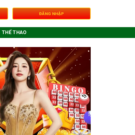
ĐĂNG NHẬP
THỂ THAO