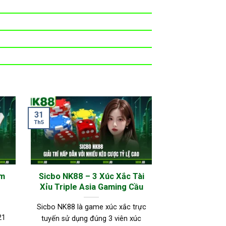
31
31
Th5
Th5
ểm
Sicbo NK88 – 3 Xúc Xắc Tài
Kèo Châu Á 
Xỉu Triple Asia Gaming Cầu
Handicap Ha
Time Ov
Sicbo NK88 là game xúc xắc trực
21
Kèo châu Á NK8
tuyến sử dụng đúng 3 viên xúc