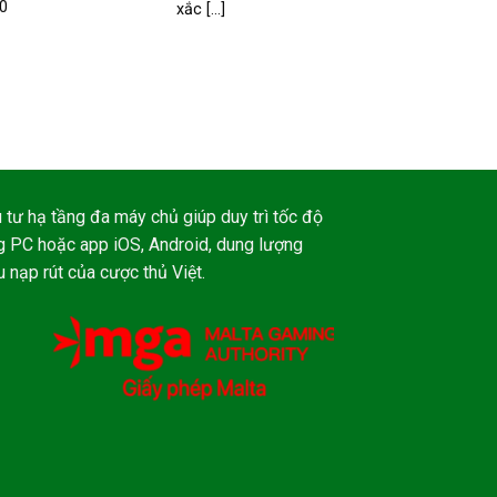
0
Asian Handicap 
xắc [...]
hoạt d
 tư hạ tầng đa máy chủ giúp duy trì tốc độ
ng PC hoặc app iOS, Android, dung lượng
nạp rút của cược thủ Việt.