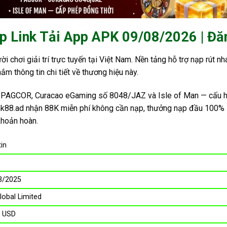
p Link Tải App APK 09/08/2026 | Đă
 chơi giải trí trực tuyến tại Việt Nam. Nền tảng hỗ trợ nạp rút nha
ắm thông tin chi tiết về thương hiệu này.
 PAGCOR, Curacao eGaming số 8048/JAZ và Isle of Man — cấu hì
ại nk88.ad nhận 88K miễn phí không cần nạp, thưởng nạp đầu 100% 
khoản hoàn.
in
3/2025
obal Limited
u USD