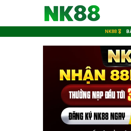
Bỏ
qua
nội
dung
NK88 🎖️
B